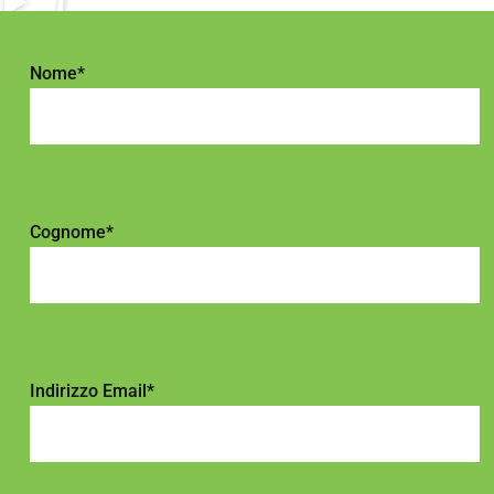
Nome*
Cognome*
Indirizzo Email*