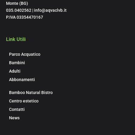
Monte (BG)
035.0402562 | info@aqvaclvb.it
P.IVA 03354470167
Link Utili
Parco Acquatico
Bambini
Adulti
Abbonamenti
Bamboo Natural Bistro
Centro estetico
Contatti
News