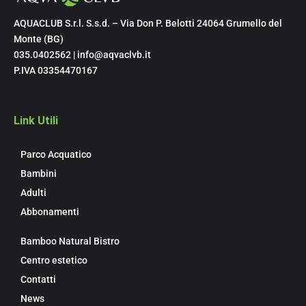
AQUACLUB S.r.l. S.s.d. – Via Don P. Belotti 24064 Grumello del
Monte (BG)
035.0402562 | info@aqvaclvb.it
P.IVA 03354470167
Link Utili
Parco Acquatico
Bambini
Adulti
Abbonamenti
Bamboo Natural Bistro
Centro estetico
Contatti
News