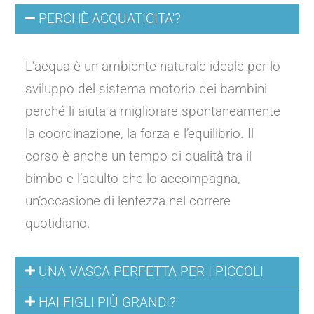
PERCHÈ ACQUATICITA'?
L’acqua è un ambiente naturale ideale per lo
sviluppo del sistema motorio dei bambini
perché li aiuta a migliorare spontaneamente
la coordinazione, la forza e l’equilibrio. Il
corso è anche un tempo di qualità tra il
bimbo e l’adulto che lo accompagna,
un’occasione di lentezza nel correre
quotidiano.
UNA VASCA PERFETTA PER I PICCOLI
HAI FIGLI PIÙ GRANDI?