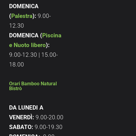
DOMENICA
(
Palestra
):
9.00-
12.30
DOMENICA (
Piscina
e Nuoto libero
):
9.00-12.30 | 15.00-
18.00
Orari Bamboo Natural
Bistrò
DA LUNEDI A
VENERDÌ:
9.00-20.00
SABATO:
9.00-19.30