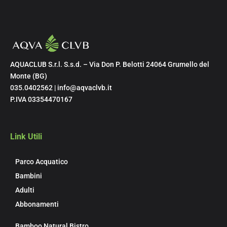
AQUACLUB S.r.l. S.s.d. – Via Don P. Belotti 24064 Grumello del
Monte (BG)
035.0402562 | info@aqvaclvb.it
P.IVA 03354470167
Link Utili
Parco Acquatico
Bambini
Adulti
Abbonamenti
Bamboo Natural Bistro