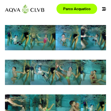
Parco Acquatico