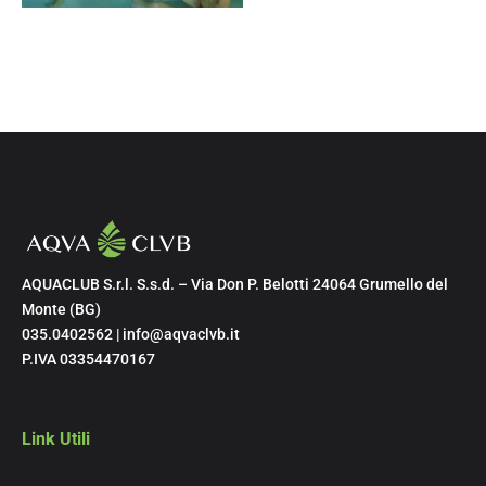
AQUACLUB S.r.l. S.s.d. – Via Don P. Belotti 24064 Grumello del
Monte (BG)
035.0402562 | info@aqvaclvb.it
P.IVA 03354470167
Link Utili