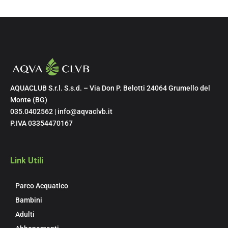
AQUACLUB S.r.l. S.s.d. – Via Don P. Belotti 24064 Grumello del
Monte (BG)
035.0402562 | info@aqvaclvb.it
P.IVA 03354470167
Link Utili
Parco Acquatico
Bambini
Adulti