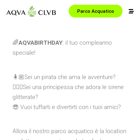
Parco Acquatico
🌈
AQVABIRTHDAY
: il tuo compleanno
speciale!
🧍🏼Sei un pirata che ama le avventure?
🧍🏼‍♀️Sei una principessa che adora le sirene
glitterate?
😎 Vuoi tuffarti e divertirti con i tuoi amici?
Allora il nostro parco acquatico è la location