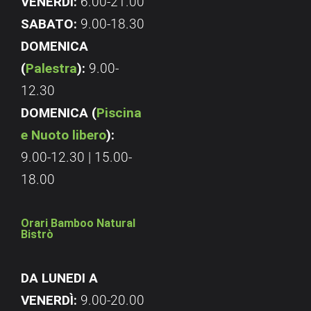
VENERDÌ:
6.00-21.00
SABATO:
9.00-18.30
DOMENICA
(
Palestra
):
9.00-
12.30
DOMENICA (
Piscina
e Nuoto libero
):
9.00-12.30 | 15.00-
18.00
Orari Bamboo Natural
Bistrò
DA LUNEDI A
VENERDÌ:
9.00-20.00