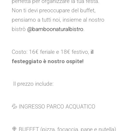
perfetta per organizzare la tua festa.
Non ti devi preoccupare del buffet,
pensiamo a tutti noi, insieme al nostro
bistrò
@bamboonaturalbistro
.
Costo: 16€ feriale e 18€ festivo,
il
festeggiato è nostro ospite!
Il prezzo include:
💦 INGRESSO PARCO ACQUATICO
🍭 BUFFET (pizza, focaccia, pane e nutella)