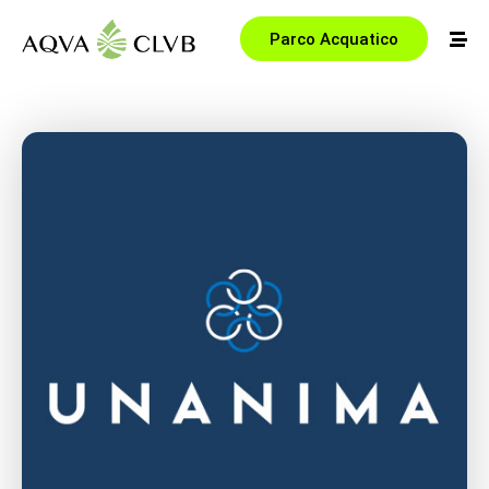
Parco Acquatico