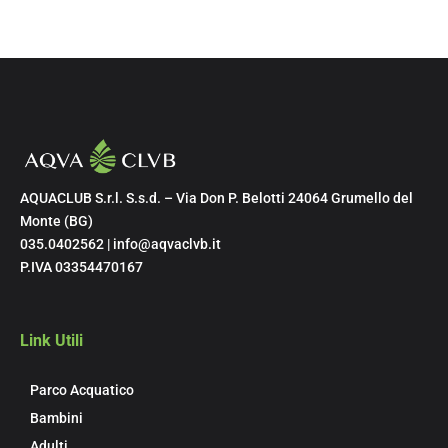
AQUACLUB S.r.l. S.s.d. – Via Don P. Belotti 24064 Grumello del
Monte (BG)
035.0402562 | info@aqvaclvb.it
P.IVA 03354470167
Link Utili
Parco Acquatico
Bambini
Adulti