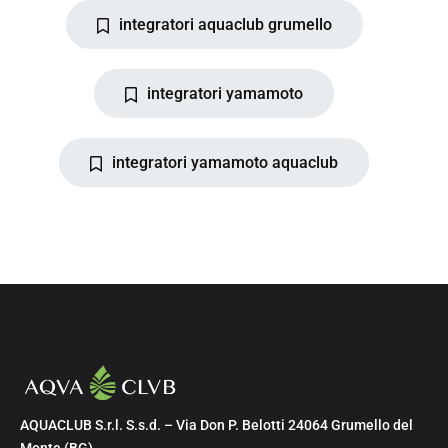
integratori aquaclub grumello
integratori yamamoto
integratori yamamoto aquaclub
AQUACLUB S.r.l. S.s.d. – Via Don P. Belotti 24064 Grumello del
Monte (BG)