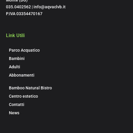
035.0402562 | info@aqvaclvb.it
P.IVA 03354470167
Link Utili
Parco Acquatico
Bambini
Adulti
Abbonamenti
Bamboo Natural Bistro
Centro estetico
Contatti
News