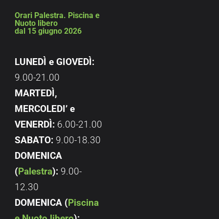
Orari Palestra. Piscina e
Nuoto libero
dal 15 giugno 2026
LUNEDÌ e GIOVEDÌ:
9.00-21.00
MARTEDÌ,
MERCOLEDI’ e
VENERDÌ:
6.00-21.00
SABATO:
9.00-18.30
DOMENICA
(
Palestra
):
9.00-
12.30
DOMENICA (
Piscina
e Nuoto libero
):