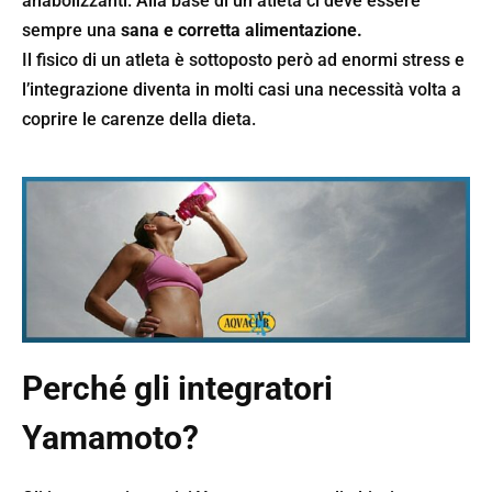
anabolizzanti. Alla base di un atleta ci deve essere
sempre una
sana e corretta alimentazione.
Il fisico di un atleta è sottoposto però ad enormi stress e
l’integrazione diventa in molti casi una necessità volta a
coprire le carenze della dieta.
Perché
gli integratori
Yamamoto?