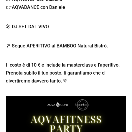
👉AQVADANCE
con Daniele
🎤 DJ SET DAL VIVO
🥂 Segue
APERITIVO
al
BAMBOO
Natural Bistrò.
Il costo è di 10 € e include la masterclass e l’aperitivo.
Prenota subito il tuo posto, ti garantiamo che ci
divertiremo davvero tanto. 💚