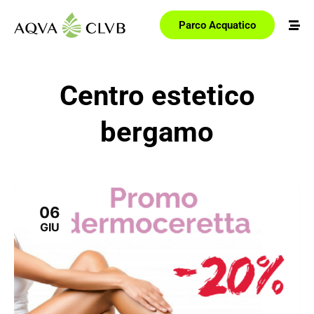
Parco Acquatico
Centro estetico
bergamo
06
GIU