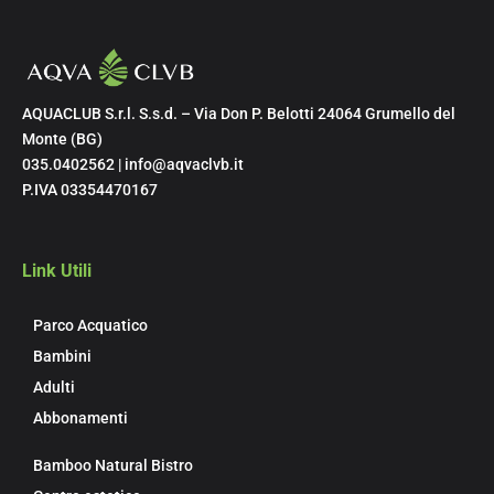
AQUACLUB S.r.l. S.s.d. – Via Don P. Belotti 24064 Grumello del
Monte (BG)
035.0402562 | info@aqvaclvb.it
P.IVA 03354470167
Link Utili
Parco Acquatico
Bambini
Adulti
Abbonamenti
Bamboo Natural Bistro