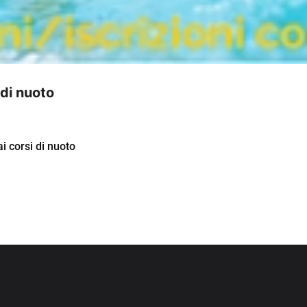
 di nuoto
ai corsi di nuoto