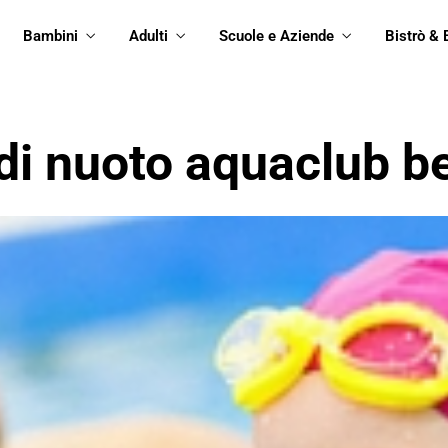
Bambini
Adulti
Scuole e Aziende
Bistrò & 
di nuoto aquaclub 