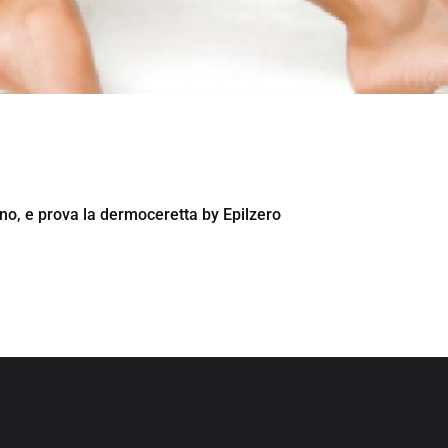
gno, e prova la dermoceretta by Epilzero