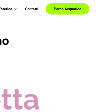
Estetica
Contatti
Parco Acquatico
mo