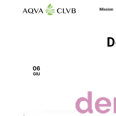
Mission
D
06
GIU