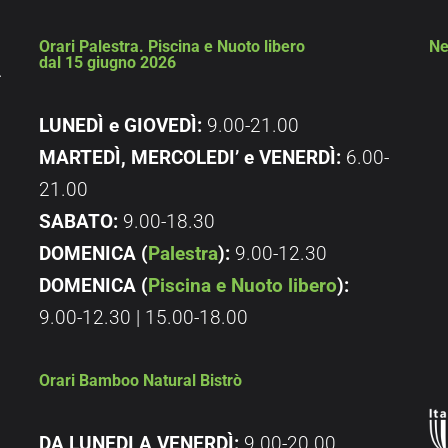
Orari Palestra. Piscina e Nuoto libero
Ne
dal 15 giugno 2026
4
LUNEDÌ e GIOVEDÌ:
9.00-21.00
MARTEDÌ, MERCOLEDI’ e
VENERDÌ:
6.00-
21.00
SABATO:
9.00-18.30
DOMENICA (
Palestra
):
9.00-12.30
DOMENICA (
Piscina e Nuoto libero
):
9.00-12.30 | 15.00-18.00
Orari Bamboo Natural Bistrò
DA LUNEDI A VENERDÌ:
9.00-20.00