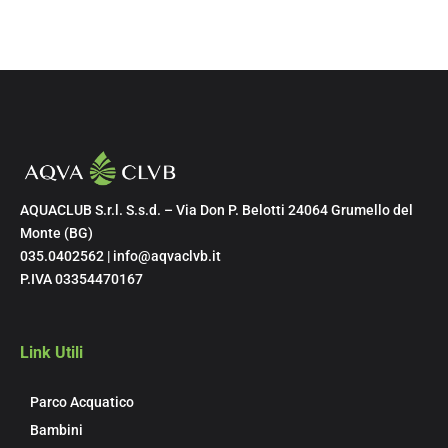
AQUACLUB S.r.l. S.s.d. – Via Don P. Belotti 24064 Grumello del
Monte (BG)
035.0402562 | info@aqvaclvb.it
P.IVA 03354470167
Link Utili
Parco Acquatico
Bambini