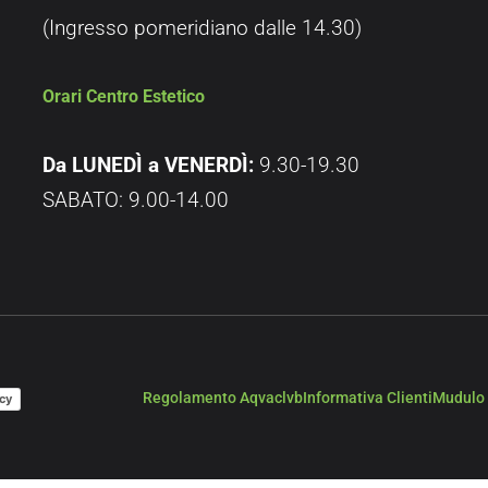
(Ingresso pomeridiano dalle 14.30)
Orari Centro Estetico
Da LUNEDÌ a VENERDÌ:
9.30-19.30
SABATO: 9.00-14.00
Regolamento Aqvaclvb
Informativa Clienti
Mudulo 
cy