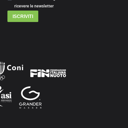
ricevere le newsletter
ISCRIVITI