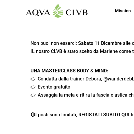
Mission
Non puoi non esserci:
Sabato 11 Dicembre
alle 
IL nostro CLVB è stato scelto da Marlene come 
UNA MASTERCLASS BODY & MIND:
👉 Condatta dalla trainer Debora, @wanderdeb
👉 Evento gratuito
👉 Assaggia la mela e ritira la fascia elastica ch
🔴I posti sono limitati,
REGISTATI SUBITO QUI
h