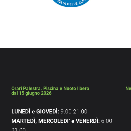
Orari Palestra. Piscina e Nuoto libero
Ne
dal 15 giugno 2026
4
LUNEDÌ e GIOVEDÌ:
9.00-21.00
MARTEDÌ, MERCOLEDI’ e
VENERDÌ:
6.00-
21.00