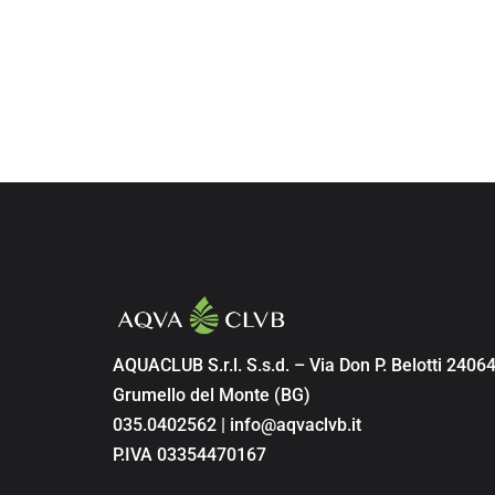
AQUACLUB S.r.l. S.s.d. – Via Don P. Belotti 2406
Grumello del Monte (BG)
035.0402562 | info@aqvaclvb.it
P.IVA 03354470167