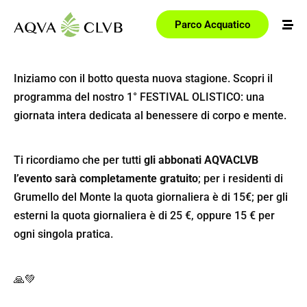
Parco Acquatico
Iniziamo con il botto questa nuova stagione. Scopri il
programma del nostro 1° FESTIVAL OLISTICO: una
giornata intera dedicata al benessere di corpo e mente.
Ti ricordiamo che per tutti
gli abbonati AQVACLVB
l’evento sarà completamente gratuito
; per i residenti di
Grumello del Monte la quota giornaliera è di 15€; per gli
esterni la quota giornaliera è di 25 €, oppure 15 € per
ogni singola pratica.
🙏💚