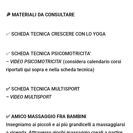
🔎 MATERIALI DA CONSULTARE
✅ SCHEDA TECNICA CRESCERE CON LO YOGA
✅
SCHEDA TECNICA PSICOMOTRICITA’
–
VIDEO PSICOMOTRICITA’
(considera calendario corsi
riportati qui sopra e nella scheda tecnica)
✅
SCHEDA TECNICA MULTISPORT
–
VIDEO MULTISPORT
✅ AMICO MASSAGGIO FRA BAMBINI
Insegniamo ai piccoli e ai più grandicelli a massaggiarsi
a vicenda. Attraverso giochi massaggio creati a partire