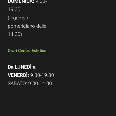
DOMENICA:
9.00-
19.30
(Ingresso
pomeridiano dalle
14.30)
Orari Centro Estetico
Da LUNEDÌ a
VENERDÌ:
9.30-19.30
SABATO: 9.00-14.00