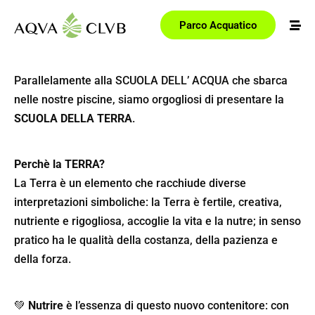
Parco Acquatico
Parallelamente alla
SCUOLA DELL’ ACQUA
che sbarca
nelle nostre piscine, siamo orgogliosi di presentare la
SCUOLA DELLA TERRA
.
Perchè la TERRA?
La Terra è un elemento che racchiude diverse
interpretazioni simboliche: la Terra è fertile, creativa,
nutriente e rigogliosa, accoglie la vita e la nutre; in senso
pratico ha le qualità della costanza, della pazienza e
della forza.
💚
Nutrire
è l’essenza di questo nuovo contenitore: con