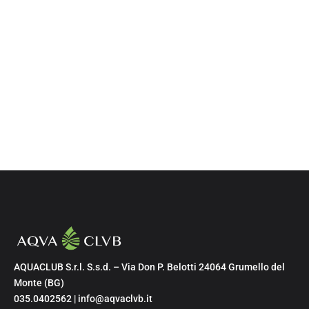
AQUACLUB S.r.l. S.s.d. – Via Don P. Belotti 24064 Grumello del
Monte (BG)
035.0402562 | info@aqvaclvb.it