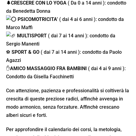
🌲
CRESCERE CON LO YOGA
( Da 0 a 14 anni ): condotto
da Benedetta Donna
PSICOMOTRICITA’
( dai 4 ai 6 anni ): condotto da
Marco Maffi
MULTISPORT
( dai 7 ai 14 anni ): condotto da
Sergio Manenti
⚽️
SPORT & GO
( dai 7 ai 14 anni ): condotto da Paolo
Agazzi
✋
AMICO MASSAGGIO
FRA BAMBINI
( dai 4 ai 9 anni ):
Condotto da Gisella Facchinetti
Con attenzione, pazienza e professionalità si coltiverà la
crescita di queste preziose radici, affinchè avvenga in
modo armonico, senza forzature. Affinchè crescano
alberi sicuri e forti.
Per approfondire il calendario dei corsi, la metologia,