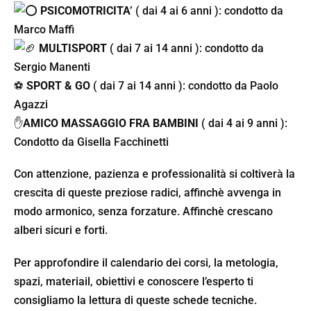
PSICOMOTRICITA’
( dai 4 ai 6 anni ): condotto da
Marco Maffi
MULTISPORT
( dai 7 ai 14 anni ): condotto da
Sergio Manenti
⚽️
SPORT & GO
( dai 7 ai 14 anni ): condotto da Paolo
Agazzi
✋
AMICO MASSAGGIO
FRA BAMBINI
( dai 4 ai 9 anni ):
Condotto da Gisella Facchinetti
Con attenzione, pazienza e professionalità si coltiverà la
crescita di queste preziose radici, affinchè avvenga in
modo armonico, senza forzature. Affinchè crescano
alberi sicuri e forti.
Per approfondire il calendario dei corsi, la metologia,
spazi, materiail, obiettivi e conoscere l’esperto ti
consigliamo la lettura di queste schede tecniche.