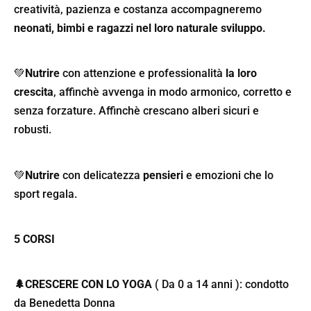
creatività, pazienza e costanza accompagneremo
neonati, bimbi e ragazzi nel loro naturale sviluppo.
💚
Nutrire
con attenzione e professionalità
la loro
crescita
, affinchè avvenga in modo armonico, corretto e
senza forzature. Affinchè crescano alberi sicuri e
robusti.
💚
Nutrire
con delicatezza
pensieri
e emozioni che lo
sport regala.
5 CORSI
🌲
CRESCERE CON LO YOGA
( Da 0 a 14 anni ): condotto
da Benedetta Donna