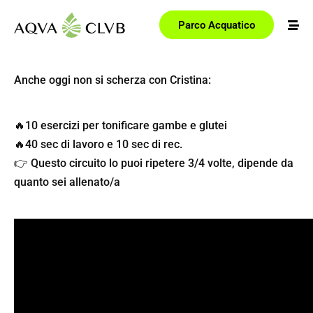
Parco Acquatico
Anche oggi non si scherza con Cristina:
🔥
10 esercizi per tonificare gambe e glutei
🔥
40 sec di lavoro e 10 sec di rec.
👉
Questo circuito lo puoi ripetere 3/4 volte, dipende da
quanto sei allenato/a