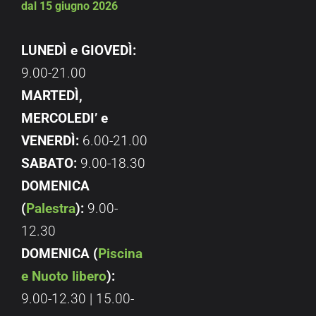
dal 15 giugno 2026
LUNEDÌ e GIOVEDÌ:
9.00-21.00
MARTEDÌ,
MERCOLEDI’ e
VENERDÌ:
6.00-21.00
SABATO:
9.00-18.30
DOMENICA
(
Palestra
):
9.00-
12.30
DOMENICA (
Piscina
e Nuoto libero
):
9.00-12.30 | 15.00-