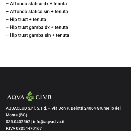
– Affondo statico dx + tenuta
– Affondo statico sin + tenuta
– Hip trust + tenuta
– Hip trust gamba dx + tenuta
– Hip trust gamba sin + tenuta
AQUACLUB S.r.l. S.s.d. – Via Don P. Belotti 24064 Grumello del
Monte (BG)
035.0402562 | info@aqvaclvb.it
P.IVA 03354470167